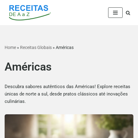
Pular
para
o
conteúdo
Home
»
Receitas Globais
»
Américas
Américas
Descubra sabores autênticos das Américas! Explore receitas
únicas de norte a sul, desde pratos clássicos até inovações
culinárias.