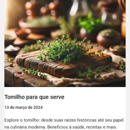
Tomilho para que serve
13 de março de 2024
Explore o tomilho: desde suas raízes históricas até seu papel
na culinária moderna. Benefícios à saúde, receitas e mais.