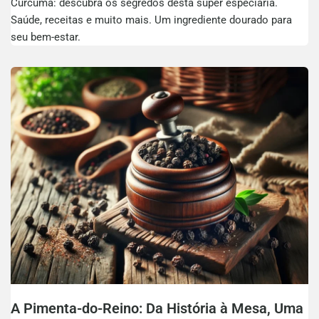
Cúrcuma: descubra os segredos desta super especiaria.
Saúde, receitas e muito mais. Um ingrediente dourado para
seu bem-estar.
A Pimenta-do-Reino: Da História à Mesa, Uma