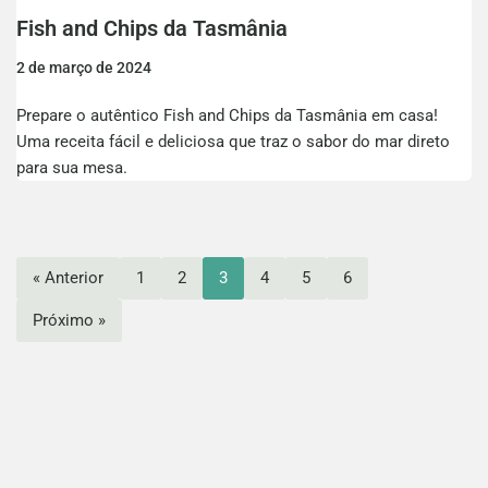
Fish and Chips da Tasmânia
2 de março de 2024
Prepare o autêntico Fish and Chips da Tasmânia em casa!
Uma receita fácil e deliciosa que traz o sabor do mar direto
para sua mesa.
« Anterior
1
2
3
4
5
6
Próximo »