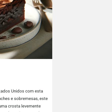
stados Unidos com esta
lanches e sobremesas, este
 uma crosta levemente