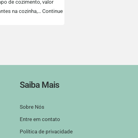
empo de cozimento, valor
ciantes na cozinha,…
Continue
Saiba Mais
Sobre Nós
Entre em contato
Política de privacidade