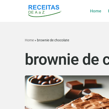
Home
Pular
para
o
conteúdo
Home
»
brownie de chocolate
brownie de 