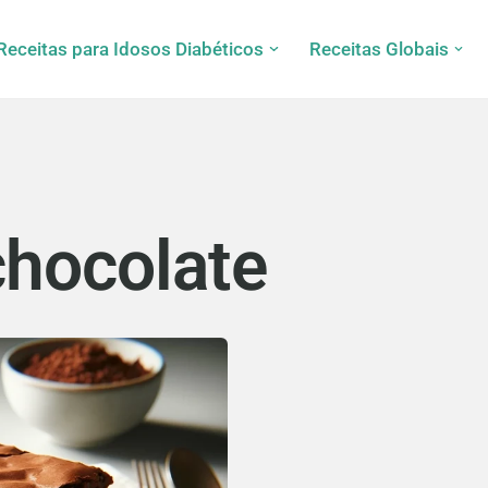
Receitas para Idosos Diabéticos
Receitas Globais
chocolate