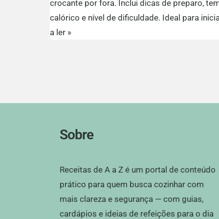
crocante por fora. Inclui dicas de preparo, t
calórico e nível de dificuldade. Ideal para ini
a ler »
Sobre
Receitas de A a Z é um portal de conteúdo
prático para quem busca cozinhar com
mais clareza e segurança — com guias,
cardápios e ideias de refeições para o dia