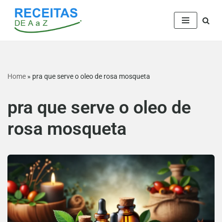
Pular
para
o
conteúdo
Home
»
pra que serve o oleo de rosa mosqueta
pra que serve o oleo de
rosa mosqueta