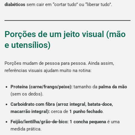
diabéticos
sem cair em “cortar tudo” ou “liberar tudo”.
Porções de um jeito visual (mão
e utensílios)
Porções mudam de pessoa para pessoa. Ainda assim,
referências visuais ajudam muito na rotina:
Proteína (carne/frango/peixe):
tamanho da
palma da mão
(sem os dedos).
Carboidrato com fibra (arroz integral, batata-doce,
macarrão integral):
cerca de
1 punho fechado
.
Feijão/lentilha/grão-de-bico:
1 concha pequena
é uma
medida prática.