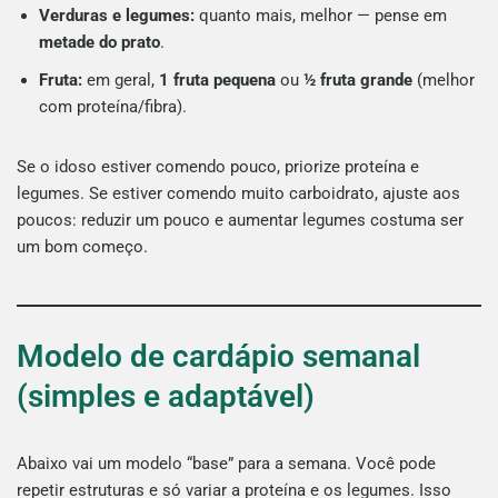
Verduras e legumes:
quanto mais, melhor — pense em
metade do prato
.
Fruta:
em geral,
1 fruta pequena
ou
½ fruta grande
(melhor
com proteína/fibra).
Se o idoso estiver comendo pouco, priorize proteína e
legumes. Se estiver comendo muito carboidrato, ajuste aos
poucos: reduzir um pouco e aumentar legumes costuma ser
um bom começo.
Modelo de cardápio semanal
(simples e adaptável)
Abaixo vai um modelo “base” para a semana. Você pode
repetir estruturas e só variar a proteína e os legumes. Isso