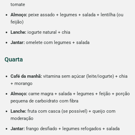
tomate
Almoço:
peixe assado + legumes + salada + lentilha (ou
feijão)
Lanche:
iogurte natural + chia
Jantar:
omelete com legumes + salada
Quarta
Café da manhã:
vitamina sem açúcar (leite/iogurte) + chia
+ morango
Almoço:
carne magra + salada + legumes + feijão + porção
pequena de carboidrato com fibra
Lanche:
fruta com casca (se possível) + queijo com
moderação
Jantar:
frango desfiado + legumes refogados + salada