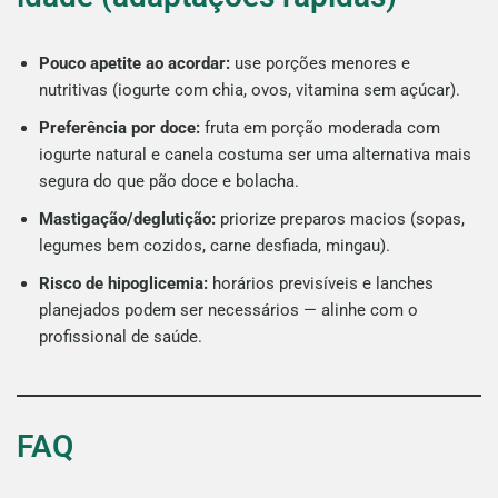
Pouco apetite ao acordar:
use porções menores e
nutritivas (iogurte com chia, ovos, vitamina sem açúcar).
Preferência por doce:
fruta em porção moderada com
iogurte natural e canela costuma ser uma alternativa mais
segura do que pão doce e bolacha.
Mastigação/deglutição:
priorize preparos macios (sopas,
legumes bem cozidos, carne desfiada, mingau).
Risco de hipoglicemia:
horários previsíveis e lanches
planejados podem ser necessários — alinhe com o
profissional de saúde.
FAQ