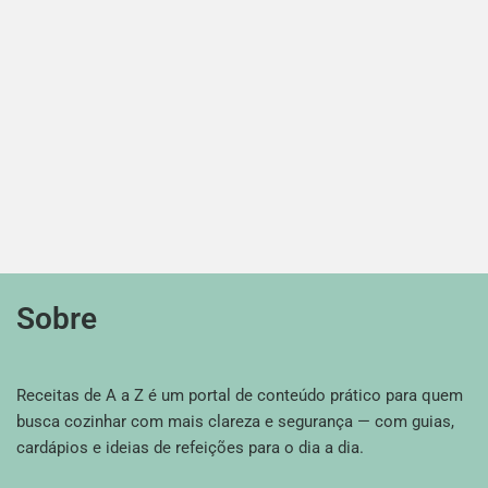
Sobre
Receitas de A a Z é um portal de conteúdo prático para quem
busca cozinhar com mais clareza e segurança — com guias,
cardápios e ideias de refeições para o dia a dia.