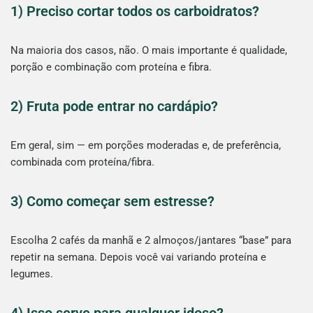
1) Preciso cortar todos os carboidratos?
Na maioria dos casos, não. O mais importante é qualidade,
porção e combinação com proteína e fibra.
2) Fruta pode entrar no cardápio?
Em geral, sim — em porções moderadas e, de preferência,
combinada com proteína/fibra.
3) Como começar sem estresse?
Escolha 2 cafés da manhã e 2 almoços/jantares “base” para
repetir na semana. Depois você vai variando proteína e
legumes.
4) Isso serve para qualquer idoso?