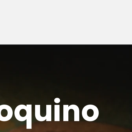
oquino