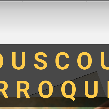
OUSCO
RROQU