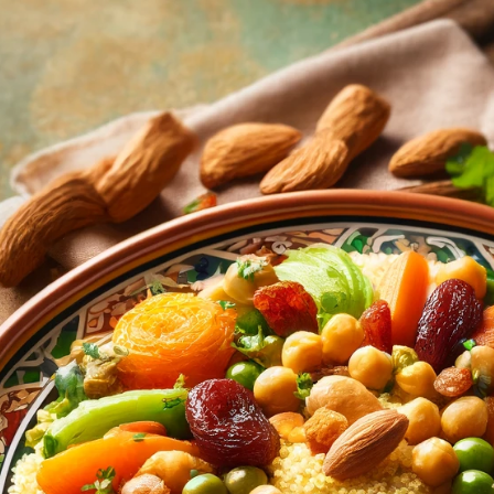
1
AVOCADO
SHAKE